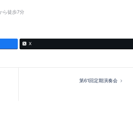
から徒歩7分
X
第61回定期演奏会