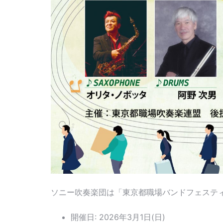
ソニー吹奏楽団は「東京都職場バンドフェステ
開催日: 2026年3月1日(日)