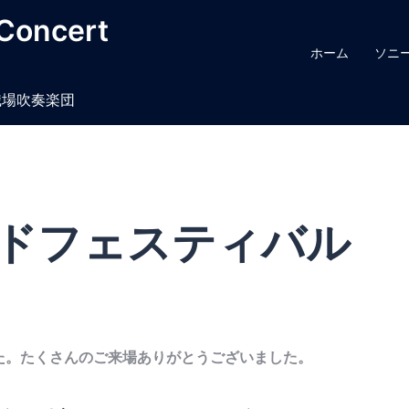
oncert
ホーム
ソニ
場吹奏楽団​
ドフェスティバル
た。たくさんのご来場ありがとうございました。