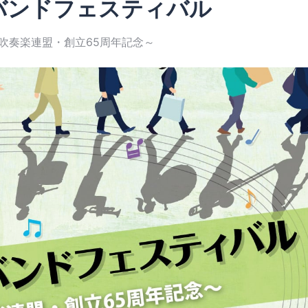
バンドフェスティバル
吹奏楽連盟・創立65周年記念～