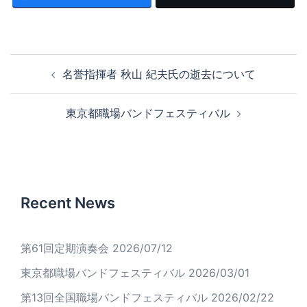
投
名誉指揮者 秋山 紀夫氏の逝去について
稿
ナ
東京都職場バンドフェスティバル
ビ
ゲ
ー
シ
ョ
Recent News
ン
第61回定期演奏会
2026/07/12
東京都職場バンドフェスティバル
2026/03/01
第13回全国職場バンドフェスティバル
2026/02/22