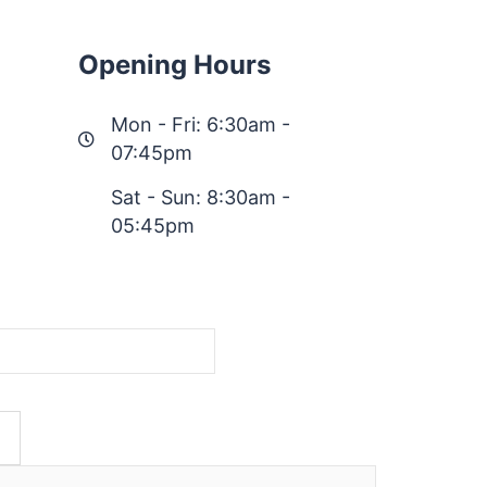
Opening Hours
Mon - Fri: 6:30am -
07:45pm
Sat - Sun: 8:30am -
05:45pm